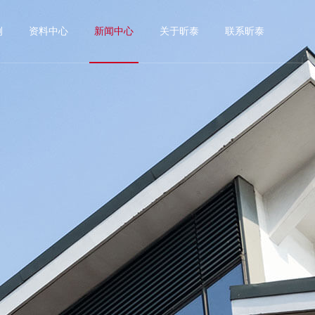
例
资料中心
新闻中心
关于昕泰
联系昕泰