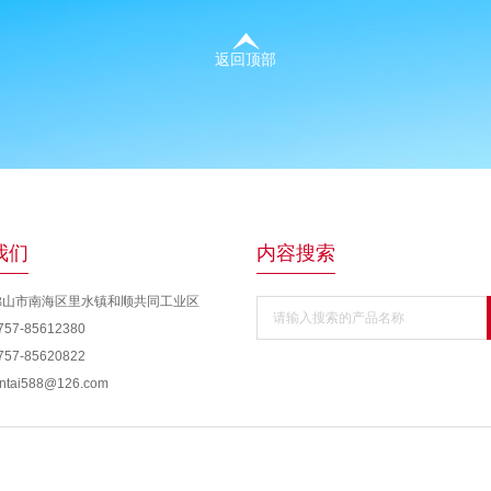
返回顶部
我们
内容搜索
佛山市南海区里水镇和顺共同工业区
请输入搜索的产品名称
57-85612380
57-85620822
tai588@126.com