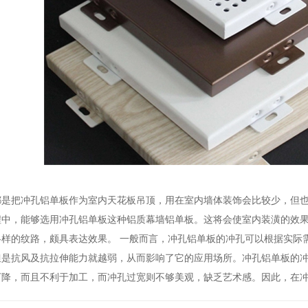
把冲孔铝单板作为室内天花板吊顶，用在室内墙体装饰会比较少，但也
程中，能够选用冲孔铝单板这种铝质幕墙铝单板。这将会使室内装潢的效
各样的纹路，颇具表达效果。 一般而言，冲孔铝单板的冲孔可以根据实际
但是抗风及抗拉伸能力就越弱，从而影响了它的应用场所。冲孔铝单板的
下降，而且不利于加工，而冲孔过宽则不够美观，缺乏艺术感。因此，在