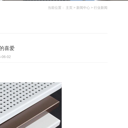
当前位置：
主页
>
新闻中心
>
行业新闻
的喜爱
6-02