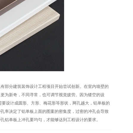
有部分建筑装饰设计工程项目开始尝试创新。在室内墙壁的
果更为新奇，不同寻常，也可调节视觉疲劳。因为镂空的设
需要设计成圆形、方形、梅花形等形状，网孔越大，铝单板的
冲孔率决定了铝单板上面的图案的密集度，过密的冲孔会导致
冲孔铝单板上冲孔要均匀，才能够达到工程设计的要求。