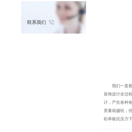
联系我们
我们一直都是
装饰设计全过
计，产生各种
质量就越轻，
铝单板抗压力