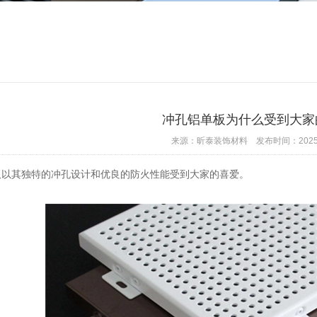
冲孔铝单板为什么受到大家
来源：昕泰装饰材料 发布时间：2025-0
其独特的冲孔设计和优良的防火性能受到大家的喜爱。