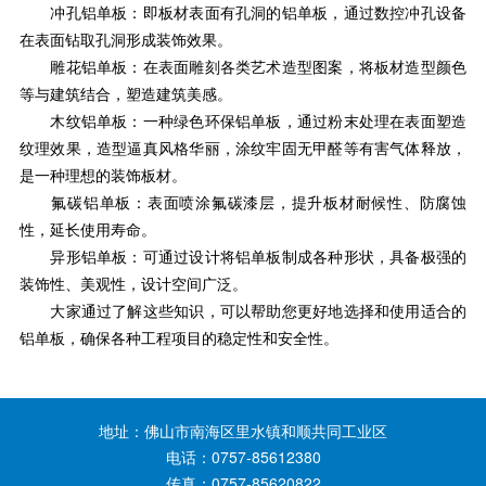
冲孔铝单板：即板材表面有孔洞的铝单板，通过数控冲孔设备
在表面钻取孔洞形成装饰效果。
雕花铝单板：在表面雕刻各类艺术造型图案，将板材造型颜色
等与建筑结合，塑造建筑美感。
木纹铝单板：一种绿色环保铝单板，通过粉末处理在表面塑造
纹理效果，造型逼真风格华丽，涂纹牢固无甲醛等有害气体释放，
是一种理想的装饰板材。
氟碳铝单板：表面喷涂氟碳漆层，提升板材耐候性、防腐蚀
性，延长使用寿命。
异形铝单板：可通过设计将铝单板制成各种形状，具备极强的
装饰性、美观性，设计空间广泛。
大家通过了解这些知识，可以帮助您更好地选择和使用适合的
铝单板，确保各种工程项目的稳定性和安全性。
地址：佛山市南海区里水镇和顺共同工业区
电话：0757-85612380
传真：0757-85620822