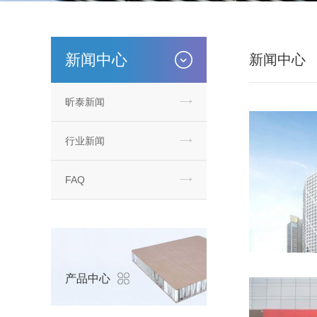
新闻中心
新闻中心
昕泰新闻
行业新闻
FAQ
产品中心