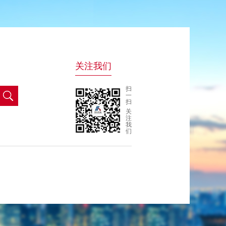
关注我们
扫
一
扫
关
注
我
们