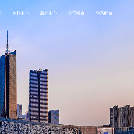
例
资料中心
新闻中心
关于昕泰
联系昕泰