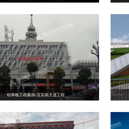
铝单板工程案例-宜宾南大道工程