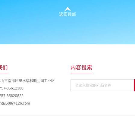
返回顶部
我们
内容搜索
佛山市南海区里水镇和顺共同工业区
请输入搜索的产品名称
57-85612380
57-85620822
tai588@126.com