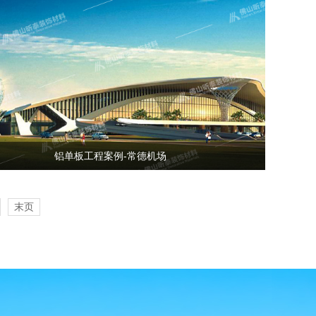
铝单板工程案例-常德机场
末页