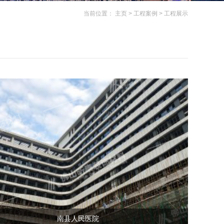
当前位置：
主页
>
工程案例
>
工程展示
南县人民医院